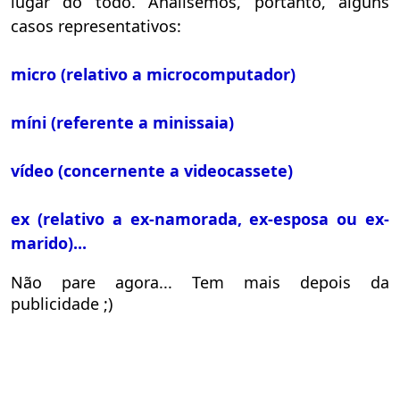
lugar do todo. Analisemos, portanto, alguns
casos representativos:
micro (relativo a microcomputador)
míni (referente a minissaia)
vídeo (concernente a videocassete)
ex (relativo a ex-namorada, ex-esposa ou ex-
marido)...
Não pare agora... Tem mais depois da
publicidade ;)