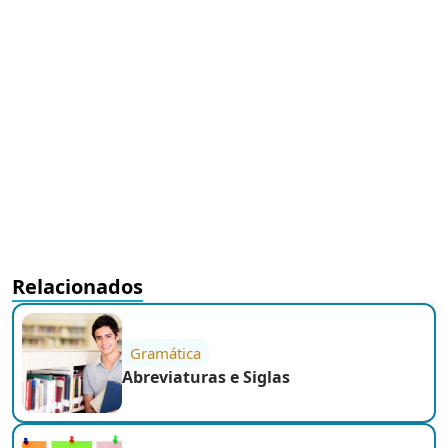
Relacionados
Gramática
Abreviaturas e Siglas