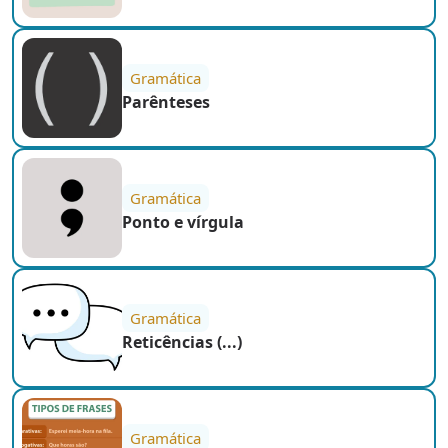
Gramática
Parênteses
Gramática
Ponto e vírgula
Gramática
Reticências (...)
Gramática