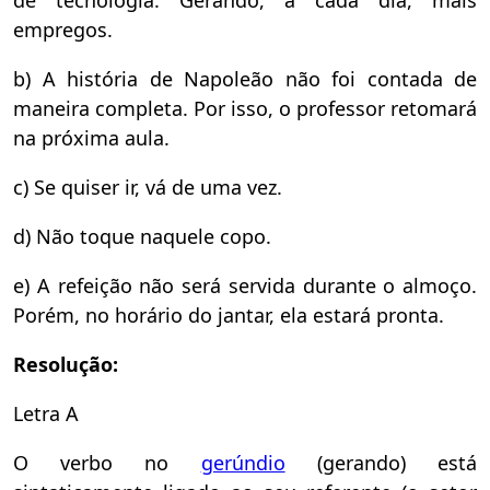
de tecnologia. Gerando, a cada dia, mais
empregos.
b) A história de Napoleão não foi contada de
maneira completa. Por isso, o professor retomará
na próxima aula.
c) Se quiser ir, vá de uma vez.
d) Não toque naquele copo.
e) A refeição não será servida durante o almoço.
Porém, no horário do jantar, ela estará pronta.
Resolução:
Letra A
O verbo no
gerúndio
(gerando) está