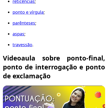
reticências
;
ponto e vírgula
;
parênteses
;
aspas
;
travessão
.
Videoaula sobre ponto-final,
ponto de interrogação e ponto
de exclamação