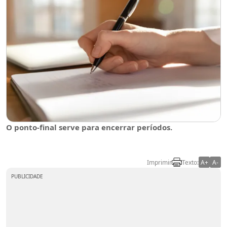
O ponto-final serve para encerrar períodos.
Imprimir
Texto:
A+
A-
PUBLICIDADE