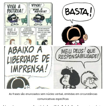
As frases são enunciados sem núcleo verbal, emitidas em circunstâncias
comunicativas específicas