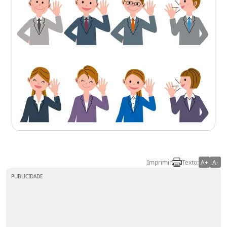
Imprimir
Texto:
A+
A-
PUBLICIDADE