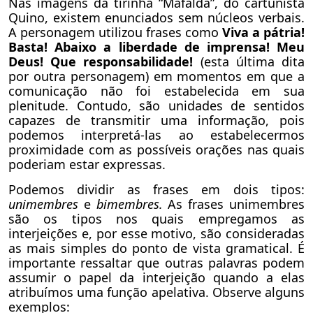
Nas imagens da tirinha “Mafalda”, do cartunista
Quino, existem enunciados sem núcleos verbais.
A personagem utilizou frases como
Viva a pátria!
Basta! Abaixo a liberdade de imprensa! Meu
Deus! Que responsabilidade!
(esta última dita
por outra personagem) em momentos em que a
comunicação não foi estabelecida em sua
plenitude. Contudo, são unidades de sentidos
capazes de transmitir uma informação, pois
podemos interpretá-las ao estabelecermos
proximidade com as possíveis orações nas quais
poderiam estar expressas.
Podemos dividir as frases em dois tipos:
unimembres
e
bimembres.
As frases unimembres
são os tipos nos quais empregamos as
interjeições e, por esse motivo, são consideradas
as mais simples do ponto de vista gramatical. É
importante ressaltar que outras palavras podem
assumir o papel da interjeição quando a elas
atribuímos uma função apelativa. Observe alguns
exemplos: