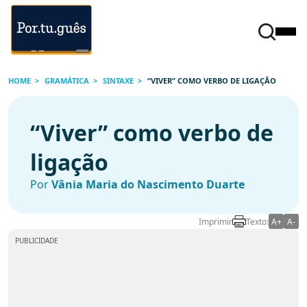
HOME
GRAMÁTICA
SINTAXE
“VIVER” COMO VERBO DE LIGAÇÃO
“Viver” como verbo de
ligação
Por
Vânia Maria do Nascimento Duarte
Imprimir
Texto:
A+
A-
PUBLICIDADE