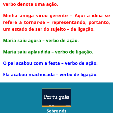
verbo denota uma ação.
Minha amiga virou gerente – Aqui a ideia se
refere a tornar-se – representando, portanto,
um estado de ser do sujeito – de ligação.
Maria saiu agora – verbo de ação.
Maria saiu aplaudida – verbo de ligação.
O pai acabou com a festa – verbo de ação.
Ela acabou machucada – verbo de ligação.
Sobre nós