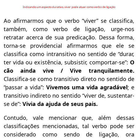
Indicando um aspecto durativo, viver pode atuar como verbo de ligação
Ao afirmarmos que o verbo “viver” se classifica,
também, como verbo de ligação, urge-nos
retratar acerca de sua predicação. Dessa forma,
torna-se providencial afirmarmos que ele se
classifica como intransitivo no sentido de “durar,
ter vida ou existência, subsistir, comportar-se”:
O
cão ainda vive / Vive tranquilamente.
Classifica-se como transitivo direto no sentido de
“passar a vida”:
Vivemos uma vida agradável
; e
transitivo indireto no sentido “viver de, sustentar-
se de”:
Vivia da ajuda de seus pais.
Contudo, vale mencionar que, além dessas
classificações mencionadas, tal verbo pode ser
considerado como sendo de ligação, ora