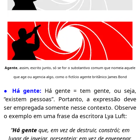
Agente
, assim, escrito junto, só se for o substantivo comum que nomeia aquele
que age ou agencia algo, como o fictício agente britânico James Bond
● Há gente:
Há gente = tem gente, ou seja,
“existem pessoas”. Portanto, a expressão deve
ser empregada somente nesse contexto. Observe
o exemplo em uma frase da escritora Lya Luft:
“
Há gente
que, em vez de destruir, constrói; em
lugar de invejar, presenteia; em vez de envenenar,