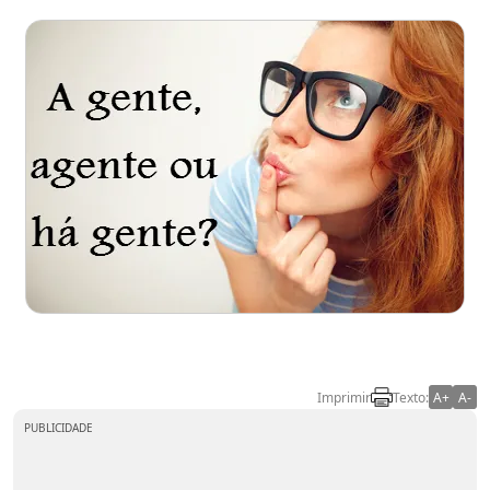
Imprimir
Texto:
A+
A-
PUBLICIDADE