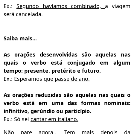
Ex.:
Segundo havíamos combinado,
a viagem
será cancelada.
Saiba mais...
As orações desenvolvidas são aquelas nas
quais o verbo está conjugado em algum
tempo: presente, pretérito e futuro.
Ex.: Esperamos
que passe de ano.
As orações reduzidas são aquelas nas quais o
verbo está em uma das formas nominais:
infinitivo, gerúndio ou particípio.
Ex.: Só sei
cantar em italiano.
Não pare agora... Tem mais depois da