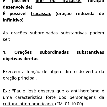
É possível
que eu fracasse.
(oração
desenvolvida)
É possível
fracassar.
(oração reduzida de
infinitivo)
As orações subordinadas substantivas podem
ser:
1. Orações subordinadas substantivas
objetivas diretas
Exercem a função de objeto direto do verbo da
oração principal.
Ex.: "Paulo José observa
que o anti-heroísmo é
uma característica forte dos personagens da
cultura latino-americana.
(EM. 01.10.00)