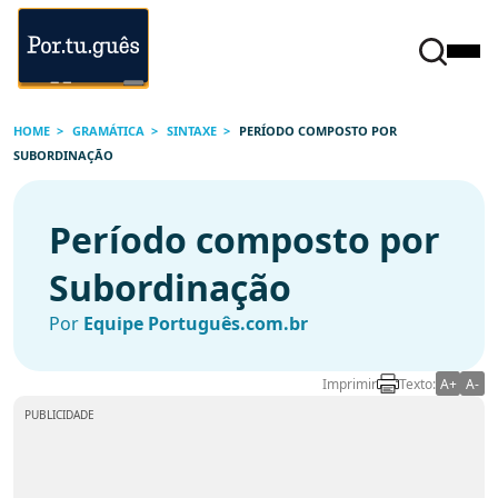
HOME
GRAMÁTICA
SINTAXE
PERÍODO COMPOSTO POR
SUBORDINAÇÃO
Período composto por
Subordinação
Por
Equipe Português.com.br
Imprimir
Texto:
A+
A-
PUBLICIDADE