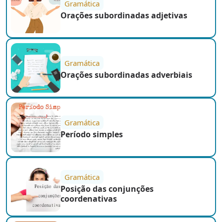
Gramática
Orações subordinadas adjetivas
Gramática
Orações subordinadas adverbiais
Gramática
Período simples
Gramática
Posição das conjunções
coordenativas