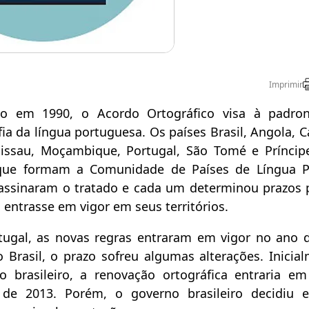
Imprimir
do em 1990, o Acordo Ortográfico visa à padron
fia da língua portuguesa. Os países Brasil, Angola, 
issau, Moçambique, Portugal, São Tomé e Príncip
 que formam a Comunidade de Países de Língua P
 assinaram o tratado e cada um determinou prazos 
 entrasse em vigor em seus territórios.
ugal, as novas regras entraram em vigor no ano d
o Brasil, o prazo sofreu algumas alterações. Inicia
rio brasileiro, a renovação ortográfica entraria e
 de 2013. Porém, o governo brasileiro decidiu 