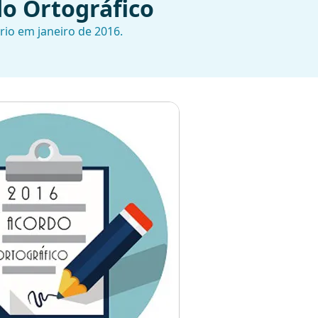
do Ortográfico
io em janeiro de 2016.