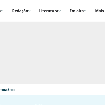
a
Redação
Literatura
Em alta
Mais 
RTOGRÁFICO