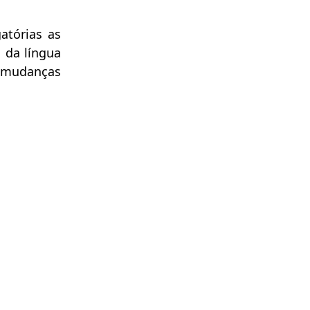
atórias as
 da língua
s mudanças