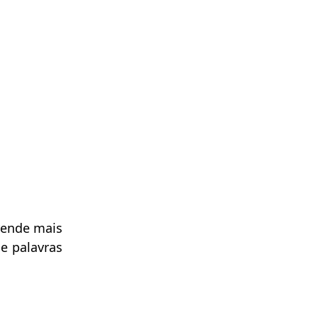
rende mais
de palavras