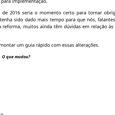
 para implementação.
o de 2016 seria o momento certo para tornar obrig
 tenha sido dado mais tempo para que nós, falantes
à reforma, muitos ainda têm dúvidas em relação à
 montar um guia rápido com essas alterações.
O que mudou?