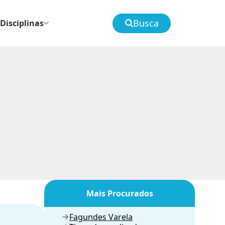
Busca
Disciplinas
Mais Procurados
Fagundes Varela