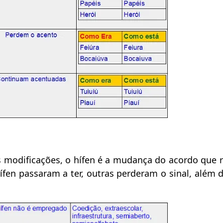
 modificações, o hífen é a mudança do acordo que 
ífen passaram a ter, outras perderam o sinal, além 