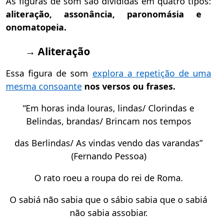
As figuras de som são divididas em quatro tipos:
aliteração, assonância, paronomásia e
onomatopeia.
→ Aliteração
Essa figura de som
explora a repetição de uma
mesma consoante
nos versos ou frases.
“Em horas inda louras, lindas/ Clorindas e
Belindas, brandas/ Brincam nos tempos
das Berlindas/ As vindas vendo das varandas”
(Fernando Pessoa)
O rato roeu a roupa do rei de Roma.
O sabiá não sabia que o sábio sabia que o sabiá
não sabia assobiar.