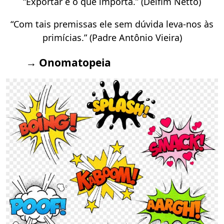
“Exportar é o que importa.” (Delfim Netto)
“Com tais premissas ele sem dúvida leva-nos às
primícias.” (Padre Antônio Vieira)
→ Onomatopeia