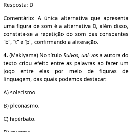
Resposta: D
Comentário: A única alternativa que apresenta
uma figura de som é a alternativa D, além disso,
constata-se a repetição do som das consoantes
“b”, “t” e “p”, confirmando a aliteração.
4.
(Makiyama) No título
Ruivos, uni-vos
a autora do
texto criou efeito entre as palavras ao fazer um
jogo entre elas por meio de figuras de
linguagem, das quais podemos destacar:
A) solecismo.
B) pleonasmo.
C) hipérbato.
D) zeugma.