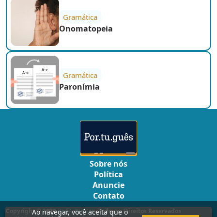
Gramática
Onomatopeia
Gramática
Paronímia
Sobre nós
Política
Anuncie
Contato
Copyright © 2024
Rede Omnia
- Todos os Direitos Reservados
Ao navegar, você aceita que o