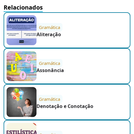
Relacionados
Gramática
Aliteração
Gramática
Assonância
Gramática
Denotação e Conotação