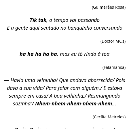
(Guimarães Rosa)
Tik tak
, o tempo vai passando
E a gente aqui sentado no banquinho conversando
(Doctor MC’s)
ha ha ha ha ha
, mas eu tô rindo à toa
(Falamansa)
— Havia uma velhinha/ Que andava aborrecida/ Pois
dava a sua vida/ Para falar com alguém./ E estava
sempre em casa/ A boa velhinha,/ Resmungando
sozinha:/
Nhem-nhem-nhem-nhem-nhem
...
(Cecília Meireles)