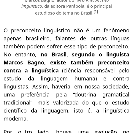
Marcos Bagno, autor do livro
Preconceito
linguístico
, da editora Parábola, é o principal
[1]
estudioso do tema no Brasil.
O preconceito linguístico não é um fenômeno
apenas brasileiro, falantes de outras línguas
também podem sofrer esse tipo de preconceito.
No entanto,
no Brasil, segundo o linguista
Marcos Bagno, existe também preconceito
contra a linguística
(ciência responsável pelo
estudo da linguagem humana) e contra
linguistas. Assim, haveria, em nossa sociedade,
uma preferência pela “doutrina gramatical
tradicional”, mais valorizada do que o estudo
científico da linguagem, isto é, a linguística
moderna.
Por outro lado, houve uma evolução no