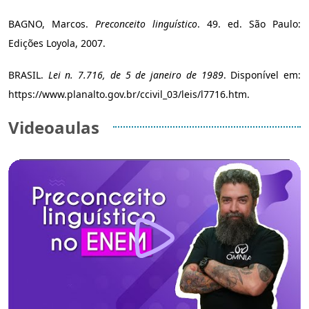
BAGNO, Marcos.
Preconceito linguístico
. 49. ed. São Paulo:
Edições Loyola, 2007.
BRASIL.
Lei n. 7.716, de 5 de janeiro de 1989
. Disponível em:
https://www.planalto.gov.br/ccivil_03/leis/l7716.htm.
Videoaulas