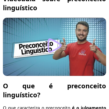
linguístico
O que é preconceito
linguístico?
O que caracteriza o preconceito
é o julgamento