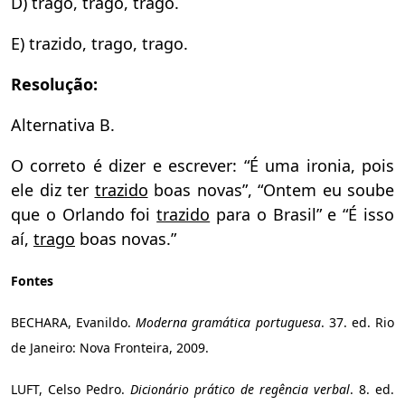
D) trago, trago, trago.
E) trazido, trago, trago.
Resolução:
Alternativa B.
O correto é dizer e escrever: “É uma ironia, pois
ele diz ter
trazido
boas novas”, “Ontem eu soube
que o Orlando foi
trazido
para o Brasil” e “É isso
aí,
trago
boas novas.”
Fontes
BECHARA, Evanildo.
Moderna gramática portuguesa
. 37. ed. Rio
de Janeiro: Nova Fronteira, 2009.
LUFT, Celso Pedro.
Dicionário prático de regência verbal
. 8. ed.