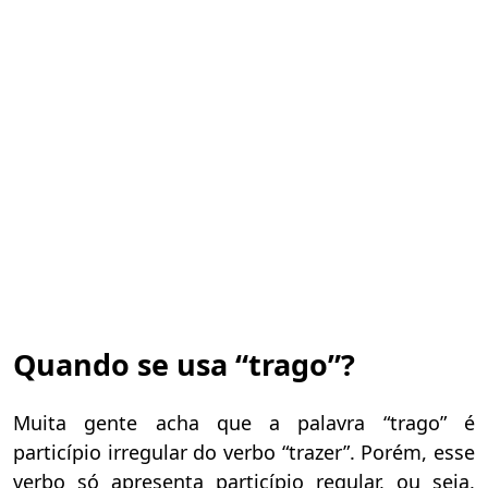
Quando se usa “trago”?
Muita gente acha que a palavra “trago” é
particípio irregular do verbo “trazer”. Porém, esse
verbo só apresenta particípio regular, ou seja,