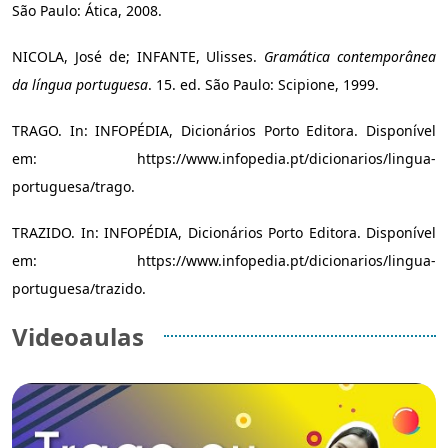
São Paulo: Ática, 2008.
NICOLA, José de; INFANTE, Ulisses.
Gramática contemporânea
da língua portuguesa
. 15. ed. São Paulo: Scipione, 1999.
TRAGO. In: INFOPÉDIA, Dicionários Porto Editora. Disponível
em: https://www.infopedia.pt/dicionarios/lingua-
portuguesa/trago.
TRAZIDO. In: INFOPÉDIA, Dicionários Porto Editora. Disponível
em: https://www.infopedia.pt/dicionarios/lingua-
portuguesa/trazido.
Videoaulas