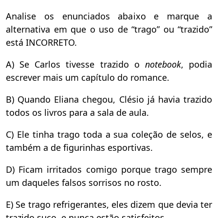
Analise os enunciados abaixo e marque a
alternativa em que o uso de “trago” ou “trazido”
está INCORRETO.
A) Se Carlos tivesse trazido o
notebook
, podia
escrever mais um capítulo do romance.
B) Quando Eliana chegou, Clésio já havia trazido
todos os livros para a sala de aula.
C) Ele tinha trago toda a sua coleção de selos, e
também a de figurinhas esportivas.
D) Ficam irritados comigo porque trago sempre
um daqueles falsos sorrisos no rosto.
E) Se trago refrigerantes, eles dizem que devia ter
trazido suco, e nunca estão satisfeitos.