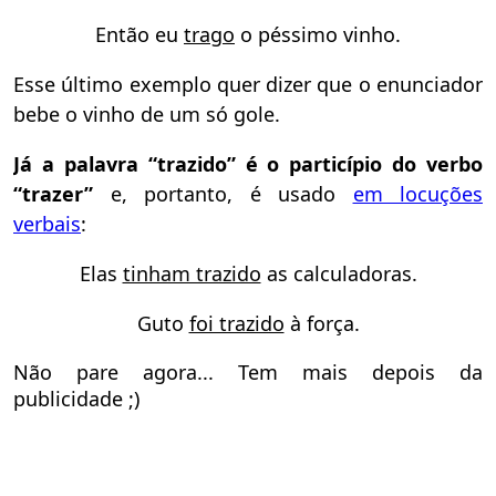
Então eu
trago
o péssimo vinho.
Esse último exemplo quer dizer que o enunciador
bebe o vinho de um só gole.
Já a palavra “trazido” é o particípio do verbo
“trazer”
e, portanto, é usado
em locuções
verbais
:
Elas
tinham trazido
as calculadoras.
Guto
foi trazido
à força.
Não pare agora... Tem mais depois da
publicidade ;)