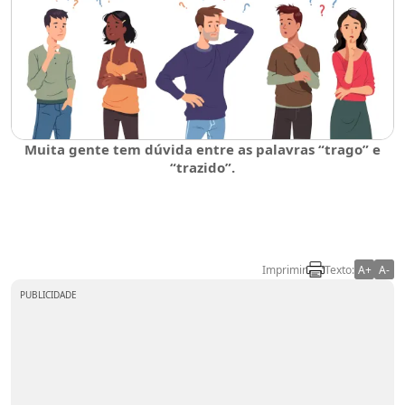
Muita gente tem dúvida entre as palavras “trago” e
“trazido”.
Imprimir
Texto:
A+
A-
PUBLICIDADE