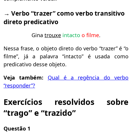
→
V
erbo “trazer”
como v
erbo transitivo
direto predicativo
Gina
trouxe
intacto
o filme
.
Nessa frase, o objeto direto do verbo “trazer” é “o
filme”, já a palavra “intacto” é usada como
predicativo desse objeto.
Veja também:
Qual é a regência do verbo
“responder”?
Exercícios resolvidos sobre
“trago” e “trazido”
Questão 1